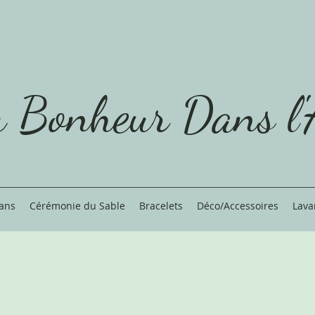
 Bonheur Dans l'
ans
Cérémonie du Sable
Bracelets
Déco/Accessoires
Lava