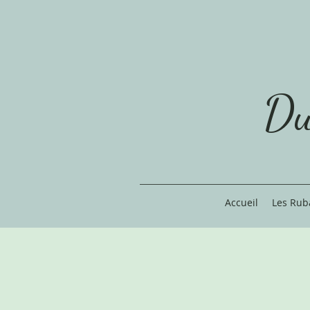
Du
Accueil
Les Rub