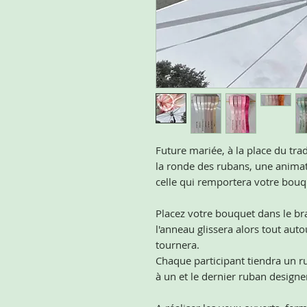
Future mariée, à la place du tra
la ronde des rubans, une animat
celle qui remportera votre bouq
Placez votre bouquet dans le bra
l'anneau glissera alors tout au
tournera.
Chaque participant tiendra un r
à un et le dernier ruban designer