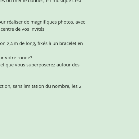
rmés ou même bandés, en musique c'est
our réaliser de magnifiques photos, avec
 centre de vos invités.
n 2,5m de long, fixés à un bracelet en
ur votre ronde?
elet que vous superposerez autour des
ction, sans limitation du nombre, les 2