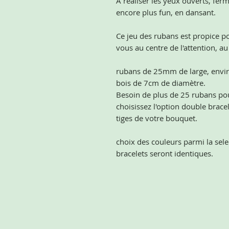
A réaliser les yeux ouverts, fe
encore plus fun, en dansant.
Ce jeu des rubans est propice p
vous au centre de l'attention, au
rubans de 25mm de large, enviro
bois de 7cm de diamètre.
Besoin de plus de 25 rubans po
choisissez l'option double brac
tiges de votre bouquet.
choix des couleurs parmi la sele
bracelets seront identiques.