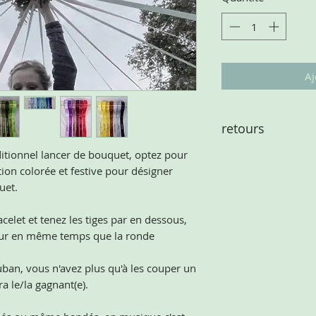
Aj
retours
ditionnel lancer de bouquet, optez pour
les articles étant p
ion colorée et festive pour désigner
il ne peuvent faire l
uet.
celet et tenez les tiges par en dessous,
tour en même temps que la ronde
uban, vous n'avez plus qu'à les couper un
a le/la gagnant(e).