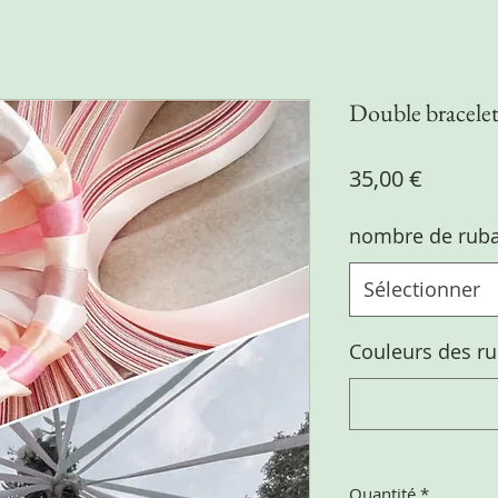
Double bracelet
Prix
35,00 €
nombre de rub
Sélectionner
Couleurs des r
Quantité
*